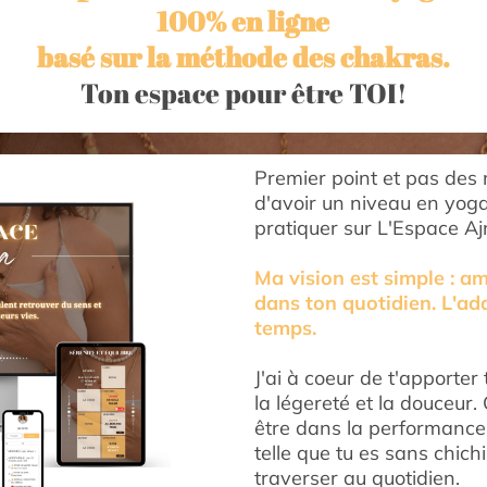
100% en ligne
basé sur la méthode des chakras.
Ton espace pour être TOI!
Premier point et pas des 
d'avoir un niveau en yoga
pratiquer sur L'Espace Aj
Ma vision est simple : a
dans ton quotidien. L'ada
temps.
J'ai à coeur de t'apporter
la légereté et la douceur
être dans la performanc
telle que tu es sans chich
traverser au quotidien.