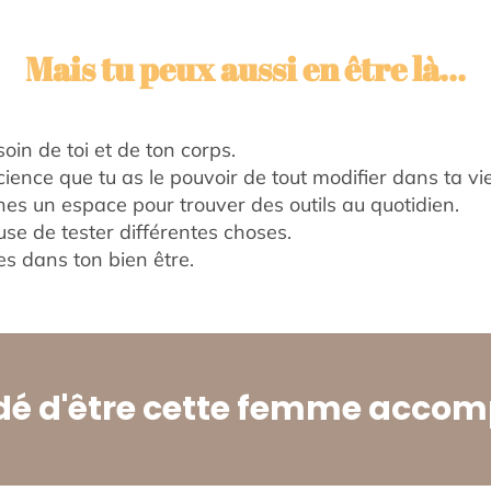
Mais tu peux aussi en être là...
oin de toi et de ton corps.
ience que tu as le pouvoir de tout modifier dans ta vie
es un espace pour trouver des outils au quotidien.
use de tester différentes choses.
s dans ton bien être.
dé d'être cette femme accomp