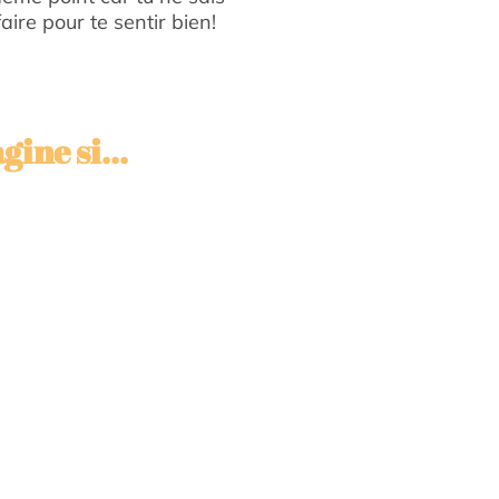
faire pour te sentir bien!
ine si...