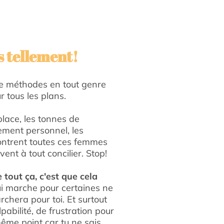
 tellement!
e méthodes en tout genre
r tous les plans.
place, les tonnes de
ement personnel, les
ontrent toutes ces femmes
ent à tout concilier. Stop!
tout ça, c'est que cela
i marche pour certaines ne
chera pour toi. Et surtout
abilité, de frustration pour
ême point car tu ne sais