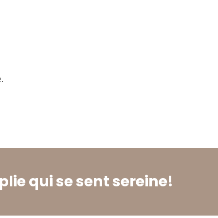
.
lie qui se sent sereine!