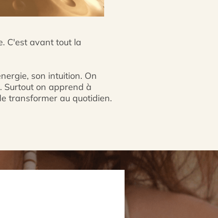
. C'est avant tout la
ergie, son intuition. On
e. Surtout on apprend à
de transformer au quotidien.