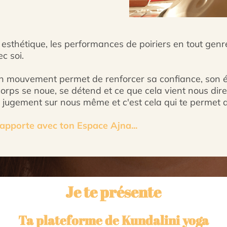
 esthétique, les performances de poiriers en tout genre
c soi.
en mouvement permet de renforcer sa confiance, son én
rps se noue, se détend et ce que cela vient nous dir
le jugement sur nous même et c'est cela qui te permet 
'apporte avec ton Espace Ajna...
Je te présente
Ta plateforme de Kundalini yoga