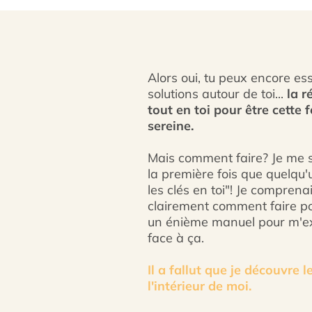
Alors oui, tu peux encore es
solutions autour de toi...
la r
tout en toi pour être cette
sereine.
Mais comment faire? Je me 
la première fois que quelqu'u
les clés en toi"! Je comprena
clairement comment faire pou
un énième manuel pour m'exp
face à ça.
Il a fallut que je découvre l
l'intérieur de moi.