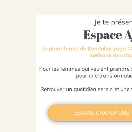
Je te prése
Espace 
Ta plate forme de Kundalini yoga 1
méthode des cha
Pour les femmes qui veulent prendre s
pour une transformati
Retrouver un quotidien serein et une v
ESSAYE GRATUITEMEN