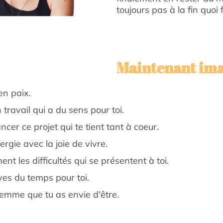
toujours pas à la fin quoi 
Maintenant imag
en paix.
travail qui a du sens pour toi.
ncer ce projet qui te tient tant à coeur.
ergie avec la joie de vivre.
nt les difficultés qui se présentent à toi.
uves du temps pour toi.
emme que tu as envie d'être.