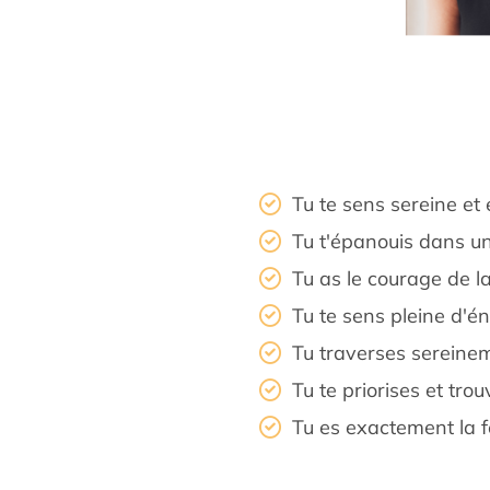
Tu te sens sereine et 
Tu t'épanouis dans un 
Tu as le courage de la
Tu te sens pleine d'én
Tu traverses sereineme
Tu te priorises et tro
Tu es exactement la f