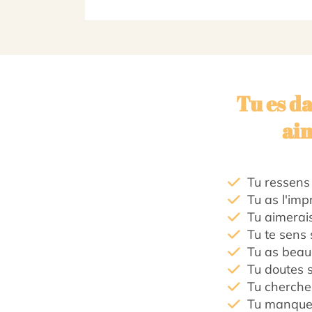
Tu es d
aim
Tu ressens
Tu as l'imp
Tu aimerais
Tu te sens 
Tu as beau
Tu doutes s
Tu cherche
Tu manques